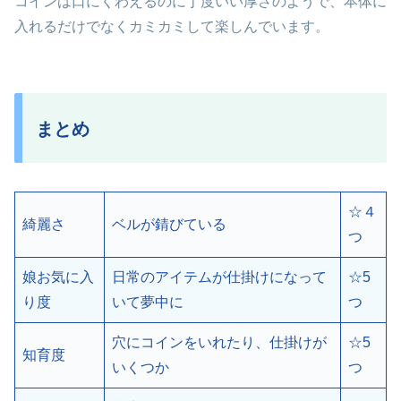
コインは口にくわえるのに丁度いい厚さのようで、本体に
入れるだけでなくカミカミして楽しんでいます。
まとめ
☆４
綺麗さ
ベルが錆びている
つ
娘お気に入
日常のアイテムが仕掛けになって
☆5
り度
いて夢中に
つ
穴にコインをいれたり、仕掛けが
☆5
知育度
いくつか
つ