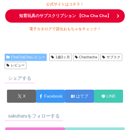
公式サイトはコチラ！
知育玩具のサブスクリプション 【Cha Cha Cha】
電子カタログで貸出おもちゃをチェック！
ChaChaChaレビュー
1歳3ヶ月
Chachacha
サブスク
レビュー
シェアする
X
Facebook
はてブ
LINE
sakuharuをフォローする