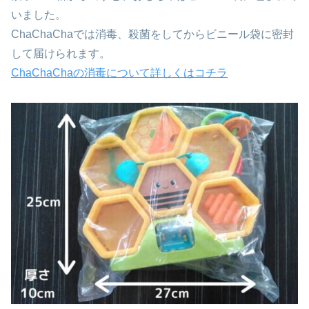
いました。
ChaChaChaでは消毒、殺菌をしてからビニール袋に密封
して届けられます。
ChaChaChaの消毒について詳しくはコチラ