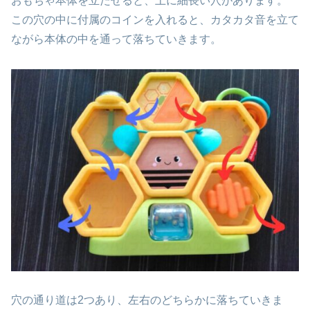
おもちゃ本体を立たせると、上に細長い穴があります。
この穴の中に付属のコインを入れると、カタカタ音を立て
ながら本体の中を通って落ちていきます。
穴の通り道は2つあり、左右のどちらかに落ちていきま