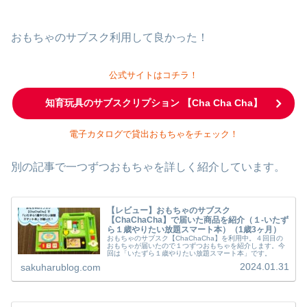
おもちゃのサブスク利用して良かった！
公式サイトはコチラ！
知育玩具のサブスクリプション 【Cha Cha Cha】
電子カタログで貸出おもちゃをチェック！
別の記事で一つずつおもちゃを詳しく紹介しています。
【レビュー】おもちゃのサブスク
【ChaChaCha】で届いた商品を紹介（１-いたず
ら１歳やりたい放題スマート本）（1歳3ヶ月）
おもちゃのサブスク【ChaChaCha】を利用中。４回目の
おもちゃが届いたので１つずつおもちゃを紹介します。今
回は「いたずら１歳やりたい放題スマート本」です。
2024.01.31
sakuharublog.com