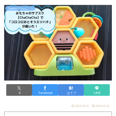
ChaChaChaレビュー
X
Facebook
はてブ
LINE
2024.02.01
2024.02.13