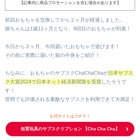
【記事内に商品プロモーションを含む場合があります】
前回おもちゃを交換してから２ヶ月が経過しました。
娘ちゃんは1歳11ヶ月となり、8回目のおもちゃが到着！
今日から２ヶ月、今回届いたおもちゃで遊びます！
その前に実際に届いた箱の中身をご紹介！
ちなみに、おもちゃのサブスクChaChaChaが
日本サブス
ク大賞2024で日本ネット経済新聞賞を受賞
したそうで
す！
世間でも評価される素敵なサブスクを利用できて大満足！
公式サイトはコチラ！
知育玩具のサブスクリプション 【Cha Cha Cha】