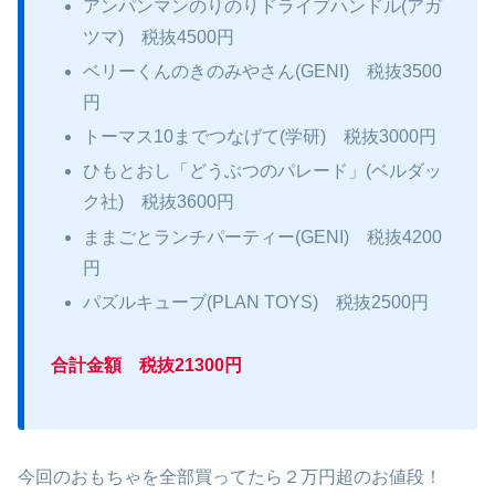
アンパンマンのりのりドライブハンドル(アガ
ツマ) 税抜4500円
ベリーくんのきのみやさん(GENI) 税抜3500
円
トーマス10までつなげて(学研) 税抜3000円
ひもとおし「どうぶつのパレード」(ベルダッ
ク社) 税抜3600円
ままごとランチパーティー(GENI) 税抜4200
円
パズルキューブ(PLAN TOYS) 税抜2500円
合計金額 税抜21300円
今回のおもちゃを全部買ってたら２万円超のお値段！