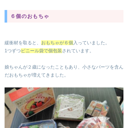
６個のおもちゃ
緩衝材を取ると、
おもちゃが６個
入っていました。
1つずつ
ビニール袋で個包装
されています。
娘ちゃんが２歳になったこともあり、小さなパーツを含ん
だおもちゃが増えてきました。