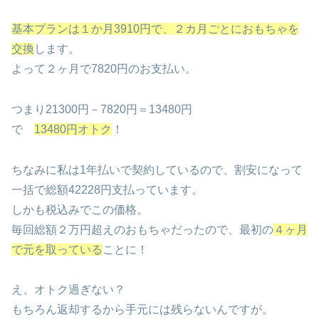
基本プランは１か月3910円で、２カ月ごとにおもちゃを
交換
します。
よって２ヶ月で7820円のお支払い。
つまり21300円－7820円＝13480円
で
13480円オトク
！
ちなみに私は1年払いで契約しているので、割安になって
一括で総額42228円支払っています。
しかも税込みでこの価格。
毎回総額２万円超えのおもちゃだったので、最初の
４ヶ月
で元を取っている
ことに！
え、オトク過ぎない？
もちろん返却するから手元には残らないんですが。