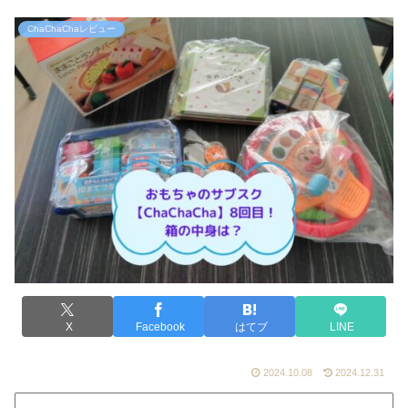
ChaChaChaレビュー
X
Facebook
はてブ
LINE
2024.10.08
2024.12.31