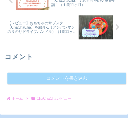
【ChaChaCha】でおもちゃの交換を申
請！（１歳11ヶ月）
【レビュー】おもちゃのサブスク
【ChaChaCha】を紹介-1（アンパンマン
のりのりドライブハンドル）（1歳11ヶ
月）
コメント
コメントを書き込む
ホーム
ChaChaChaレビュー