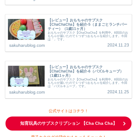
【レビュー】おもちゃのサブスク
【ChaChaCha】を紹介-5（ままごとランチパー
ティー）（1歳11ヶ月）
おもちゃのサブスク【ChaChaCha】を利用中。8回目のお
もちゃが届いたので１つずつおもちゃを紹介します。今回
は「」です。
2024.11.23
sakuharublog.com
【レビュー】おもちゃのサブスク
【ChaChaCha】を紹介-6（パズルキューブ）
（1歳11ヶ月）
おもちゃのサブスク【ChaChaCha】を利用中。8回目のお
もちゃが届いたので１つずつおもちゃを紹介します。今回
は「パズルキューブ」です。
2024.11.25
sakuharublog.com
公式サイトはコチラ！
知育玩具のサブスクリプション 【Cha Cha Cha】