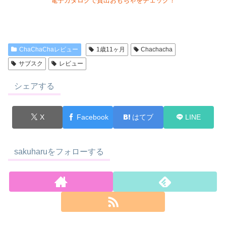
電子カタログで貸出おもちゃをチェック！
ChaChaChaレビュー
1歳11ヶ月
Chachacha
サブスク
レビュー
シェアする
X
Facebook
はてブ
LINE
sakuharuをフォローする