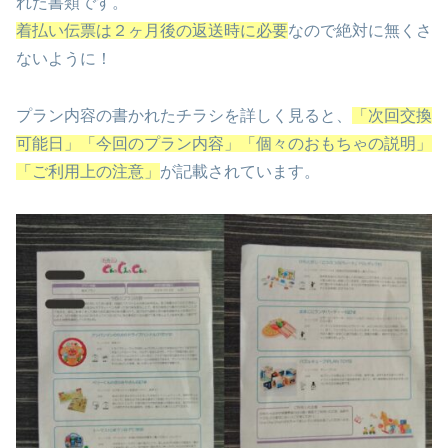
れた書類です。
着払い伝票は２ヶ月後の返送時に必要
なので絶対に無くさ
ないように！
プラン内容の書かれたチラシを詳しく見ると、
「次回交換
可能日」「今回のプラン内容」「個々のおもちゃの説明」
「ご利用上の注意」
が記載されています。