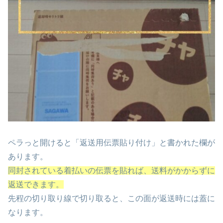
ペラっと開けると「返送用伝票貼り付け」と書かれた欄が
あります。
同封されている着払いの伝票を貼れば、送料がかからずに
返送できます。
先程の切り取り線で切り取ると、この面が返送時には蓋に
なります。