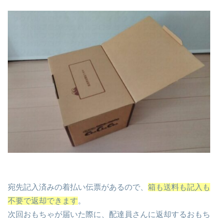
宛先記入済みの着払い伝票があるので、
箱も送料も記入も
不要で返却できます
。
次回おもちゃが届いた際に、配達員さんに返却するおもち