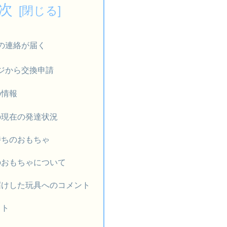
次
の連絡が届く
ジから交換申請
の情報
の現在の発達状況
持ちのおもちゃ
のおもちゃについて
届けした玩具へのコメント
スト