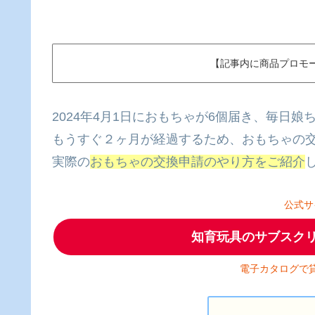
【記事内に商品プロモ
2024年4月1日におもちゃが6個届き、毎日
もうすぐ２ヶ月が経過するため、おもちゃの
実際の
おもちゃの交換申請のやり方をご紹介
公式サ
知育玩具のサブスクリプシ
電子カタログで