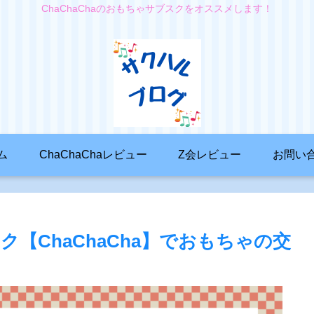
ChaChaChaのおもちゃサブスクをオススメします！
ム
ChaChaChaレビュー
Z会レビュー
お問い
【ChaChaCha】でおもちゃの交