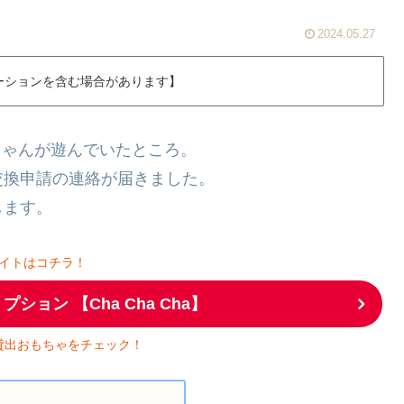
2024.05.27
ーションを含む場合があります】
娘ちゃんが遊んでいたところ。
交換申請の連絡が届きました。
します。
イトはコチラ！
ョン 【Cha Cha Cha】
貸出おもちゃをチェック！