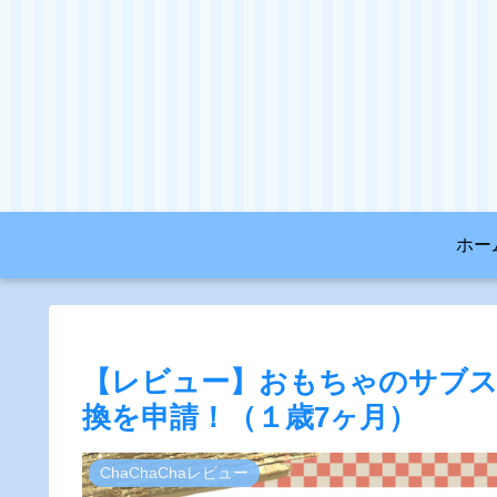
ホー
【レビュー】おもちゃのサブスク
換を申請！（１歳7ヶ月）
ChaChaChaレビュー