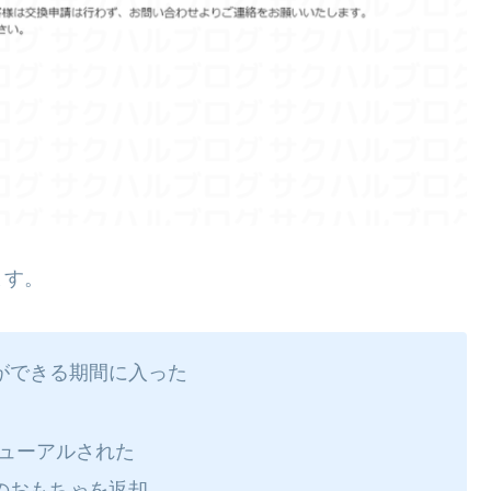
ます。
ができる期間に入った
ニューアルされた
のおもちゃを返却