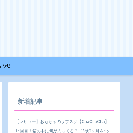
合わせ
新着記事
【レビュー】おもちゃのサブスク【ChaChaCha】
14回目！箱の中に何が入ってる？（3歳0ヶ月＆4ヶ