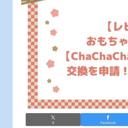
X
Facebook