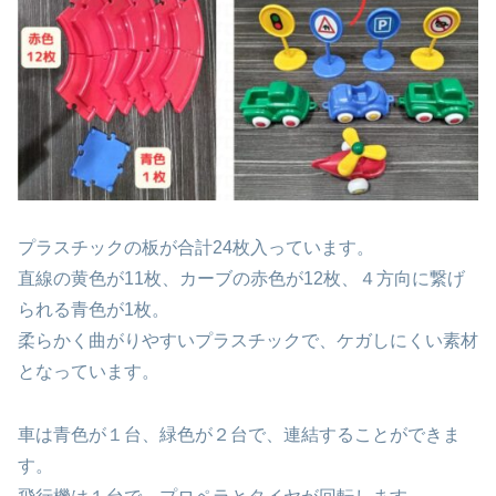
プラスチックの板が合計24枚入っています。
直線の黄色が11枚、カーブの赤色が12枚、４方向に繋げ
られる青色が1枚。
柔らかく曲がりやすいプラスチックで、ケガしにくい素材
となっています。
車は青色が１台、緑色が２台で、連結することができま
す。