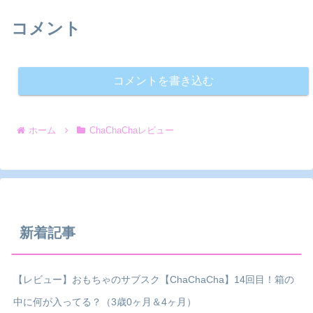
コメント
コメントを書き込む
ホーム
ChaChaChaレビュー
新着記事
【レビュー】おもちゃのサブスク【ChaChaCha】14回目！箱の
中に何が入ってる？（3歳0ヶ月＆4ヶ月）