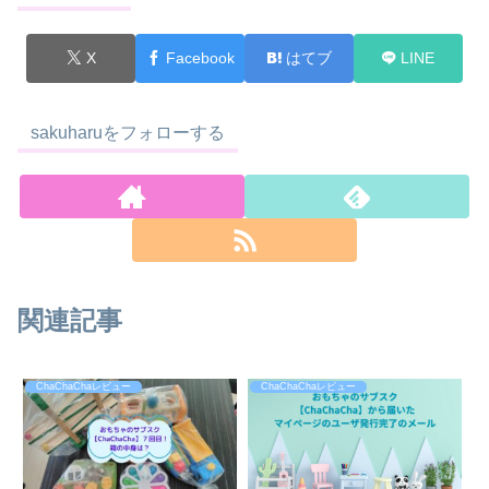
X
Facebook
はてブ
LINE
sakuharuをフォローする
関連記事
ChaChaChaレビュー
ChaChaChaレビュー