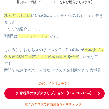
【記事内に商品プロモーションを含む場合があります】
2025年2月11日
にChaChaChaから６個のおもちゃが届き
ました。
１つずつ紹介します。
3個目は
「シティロード」
です。
ちなみに、おもちゃのサブスクChaChaChaが
日本サブス
ク大賞2024で日本ネット経済新聞賞を受賞
したそうで
す！
世間でも評価される素敵なサブスクを利用できて大満足！
公式サイトはコチラ！
知育玩具のサブスクリプション 【Cha Cha Cha】
電子カタログで貸出おもちゃをチェック！