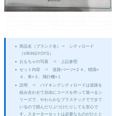
商品名（ブランド名）⇒ シティロード
（VIKINGYOYS）
おもちゃの写真 ⇒ 上記参照
セット内容 ⇒ 道路パーツ×２４、標識×
４、車×３、飛行機×１
説明 ⇒ バイキングシティロードは道路を
組み合わせて自由にコースを作って遊べるシ
リーズで、やわらかなプラスチックでできて
いるので踏んだりぶつけたりしても安心で
す。スターターセットは必要なものがひとと