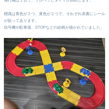
飛行機は１台で、プロペラとタイヤが回転します。
標識は青色が２つ、黄色が２つで、それぞれ表裏にシール
が貼ってあります。
信号機や駐車場、STOPなどの絵柄が描かれていました。