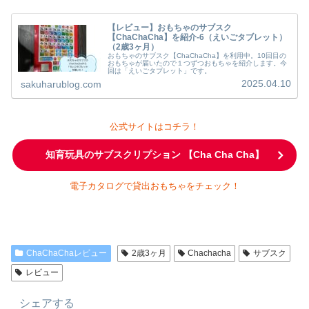
【レビュー】おもちゃのサブスク
【ChaChaCha】を紹介-6（えいごタブレット）
（2歳3ヶ月）
おもちゃのサブスク【ChaChaCha】を利用中。10回目の
おもちゃが届いたので１つずつおもちゃを紹介します。今
回は「えいごタブレット」です。
2025.04.10
sakuharublog.com
公式サイトはコチラ！
知育玩具のサブスクリプション 【Cha Cha Cha】
電子カタログで貸出おもちゃをチェック！
ChaChaChaレビュー
2歳3ヶ月
Chachacha
サブスク
レビュー
シェアする