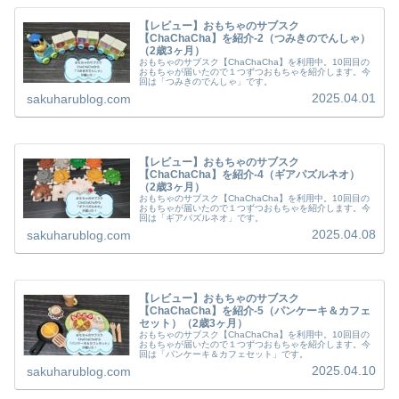
【レビュー】おもちゃのサブスク
【ChaChaCha】を紹介-2（つみきのでんしゃ）
（2歳3ヶ月）
おもちゃのサブスク【ChaChaCha】を利用中。10回目の
おもちゃが届いたので１つずつおもちゃを紹介します。今
回は「つみきのでんしゃ」です。
2025.04.01
sakuharublog.com
【レビュー】おもちゃのサブスク
【ChaChaCha】を紹介-4（ギアパズルネオ）
（2歳3ヶ月）
おもちゃのサブスク【ChaChaCha】を利用中。10回目の
おもちゃが届いたので１つずつおもちゃを紹介します。今
回は「ギアパズルネオ」です。
2025.04.08
sakuharublog.com
【レビュー】おもちゃのサブスク
【ChaChaCha】を紹介-5（パンケーキ＆カフェ
セット）（2歳3ヶ月）
おもちゃのサブスク【ChaChaCha】を利用中。10回目の
おもちゃが届いたので１つずつおもちゃを紹介します。今
回は「パンケーキ＆カフェセット」です。
2025.04.10
sakuharublog.com