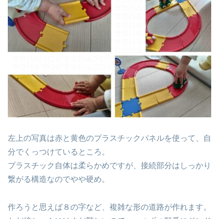
左上の写真は赤と黄色のプラスチックパネルを使って、自
分でくっつけているところ。
プラスチック自体は柔らかめですが、接続部分はしっかり
繋がる構造なのでやや硬め。
作ろうと思えば８の字など、複雑な形の道路が作れます。