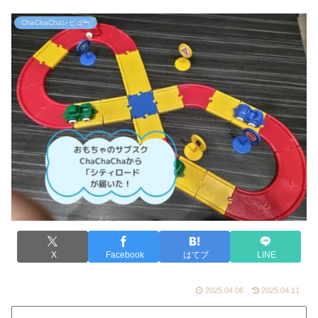
ChaChaChaレビュー
X
Facebook
はてブ
LINE
2025.04.06
2025.04.11