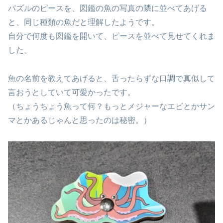
パズルのピースを、図鑑の魚の写真の隣に並べてあげる
と、同じ種類の魚だと理解したようです。
自分で何度も図鑑を開いて、ピースを並べて見せてくれま
した。
魚の名前を教えてあげると、舌ったらずな口調で真似して
言おうとしていて可愛かったです。
（ちょうちょう魚って何？もっとメジャーなエビとかサン
マとかあるじゃんと思ったのは秘密。）