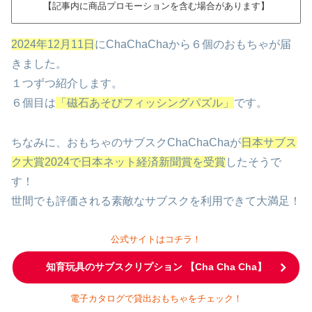
【記事内に商品プロモーションを含む場合があります】
2024年12月11日
にChaChaChaから６個のおもちゃが届
きました。
１つずつ紹介します。
６個目は
「磁石あそびフィッシングパズル」
です。
ちなみに、おもちゃのサブスクChaChaChaが
日本サブス
ク大賞2024で日本ネット経済新聞賞を受賞
したそうで
す！
世間でも評価される素敵なサブスクを利用できて大満足！
公式サイトはコチラ！
知育玩具のサブスクリプション 【Cha Cha Cha】
電子カタログで貸出おもちゃをチェック！