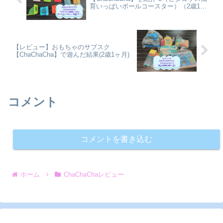
育いっぱいボールコースター）（2歳1ヶ
月）
【レビュー】おもちゃのサブスク
【ChaChaCha】で遊んだ結果(2歳1ヶ月)
コメント
コメントを書き込む
ホーム
ChaChaChaレビュー