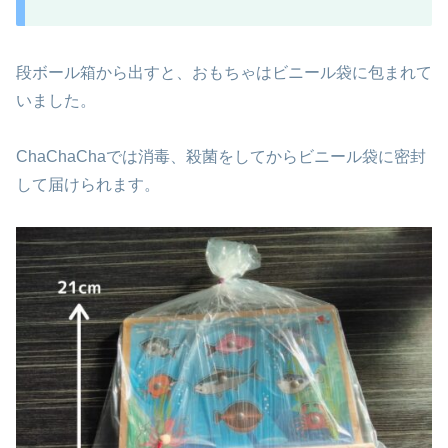
段ボール箱から出すと、おもちゃはビニール袋に包まれて
いました。
ChaChaChaでは消毒、殺菌をしてからビニール袋に密封
して届けられます。