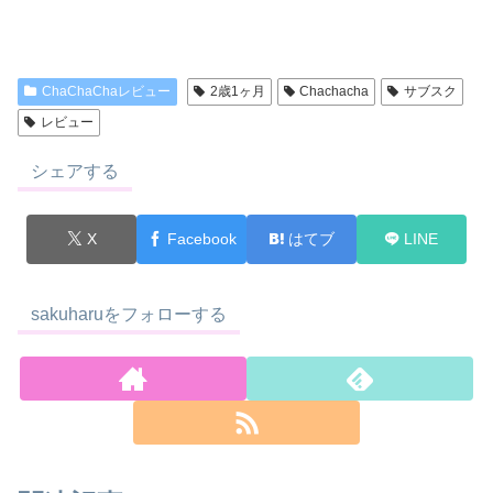
ChaChaChaレビュー
2歳1ヶ月
Chachacha
サブスク
レビュー
シェアする
X
Facebook
はてブ
LINE
sakuharuをフォローする