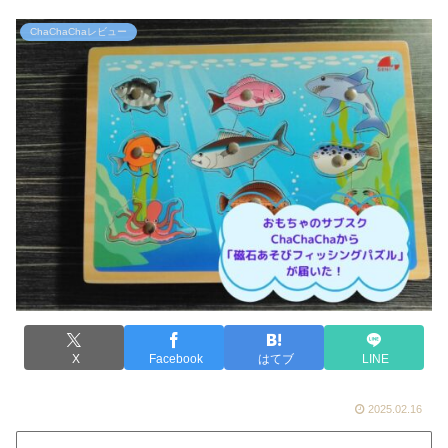
ChaChaChaレビュー
X
Facebook
はてブ
LINE
2025.02.16