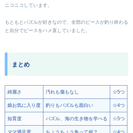
ニコニコしています。
もともとパズルが好きなので、全部のピースが釣り終わる
と自分でピースをハメ直していました。
まとめ
綺麗さ
汚れも傷もなし
☆5つ
娘お気に入り度
釣りもパズルも面白い
☆4つ
知育度
パズル、海の生き物を学べる
☆5つ
ママ満足度
ちょうちょう魚って何？
☆4つ