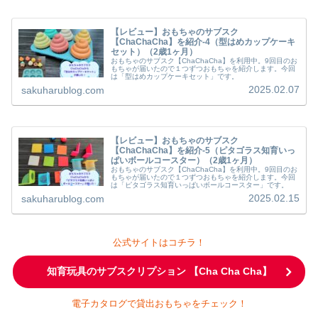
【レビュー】おもちゃのサブスク
【ChaChaCha】を紹介-4（型はめカップケーキ
セット）（2歳1ヶ月）
おもちゃのサブスク【ChaChaCha】を利用中。9回目のお
もちゃが届いたので１つずつおもちゃを紹介します。今回
は「型はめカップケーキセット」です。
2025.02.07
sakuharublog.com
【レビュー】おもちゃのサブスク
【ChaChaCha】を紹介-5（ピタゴラス知育いっ
ぱいボールコースター）（2歳1ヶ月）
おもちゃのサブスク【ChaChaCha】を利用中。9回目のお
もちゃが届いたので１つずつおもちゃを紹介します。今回
は「ピタゴラス知育いっぱいボールコースター」です。
2025.02.15
sakuharublog.com
公式サイトはコチラ！
知育玩具のサブスクリプション 【Cha Cha Cha】
電子カタログで貸出おもちゃをチェック！