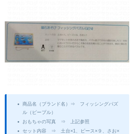
商品名（ブランド名）⇒ フィッシングパズ
ル（ピープル）
おもちゃの写真 ⇒ 上記参照
セット内容 ⇒ 土台×1、ピース×９、さお×