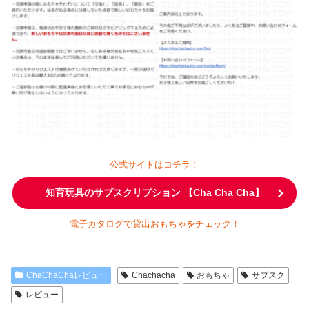
公式サイトはコチラ！
知育玩具のサブスクリプション 【Cha Cha Cha】
電子カタログで貸出おもちゃをチェック！
ChaChaChaレビュー
Chachacha
おもちゃ
サブスク
レビュー