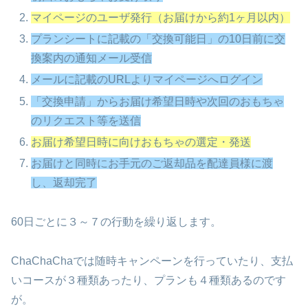
マイページのユーザ発行（お届けから約1ヶ月以内）
プランシートに記載の「交換可能日」の10日前に交
換案内の通知メール受信
メールに記載のURLよりマイページへログイン
「交換申請」からお届け希望日時や次回のおもちゃ
のリクエスト等を送信
お
届け希望日時に向けおもちゃの選定・発送
お届けと同時にお手元のご返却品を配達員様に渡
し、返却完了
60日ごとに３～７の行動を繰り返します。
ChaChaChaでは随時キャンペーンを行っていたり、支払
いコースが３種類あったり、プランも４種類あるのです
が。