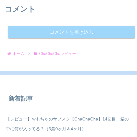
コメント
コメントを書き込む
ホーム
ChaChaChaレビュー
新着記事
【レビュー】おもちゃのサブスク【ChaChaCha】14回目！箱の
中に何が入ってる？（3歳0ヶ月＆4ヶ月）