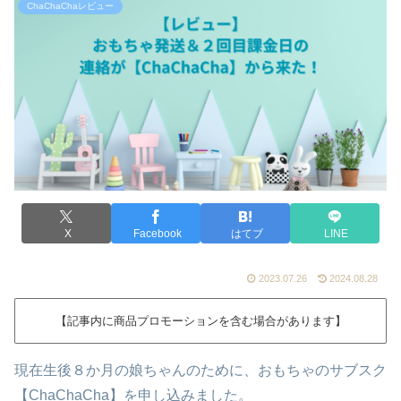
ChaChaChaレビュー
X
Facebook
はてブ
LINE
2023.07.26
2024.08.28
【記事内に商品プロモーションを含む場合があります】
現在生後８か月の娘ちゃんのために、おもちゃのサブスク
【ChaChaCha】を申し込みました。