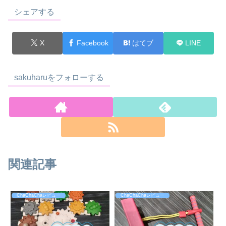
シェアする
X
Facebook
はてブ
LINE
sakuharuをフォローする
関連記事
ChaChaChaレビュー
ChaChaChaレビュー