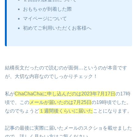
おもちゃが到着した際
マイページについて
初めてご利用いただくお客様へ
結構長文だったので読むのが面倒…というのが本音です
が、大切な内容なのでしっかりチェック！
私が
ChaChaChaに申し込んだのは2023年7月17日
の17時
頃で、この
メールが届いたのは7月25日
の19時頃でした。
なのでちょうど
１週間後くらいに届いた
ことになります。
記事の最後に実際に届いたメールのスクショを載せました
ので、詳しく見たい方はご覧ください。