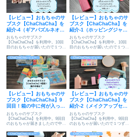
【レビュー】おもちゃのサ
【レビュー】おもちゃのサ
ブスク【ChaChaCha】を
ブスク【ChaChaCha】を
紹介-4（ギアパズルネオ）
紹介-1（ホッピングジャン
（2歳3ヶ月）
ピング）（2歳3ヶ月）
おもちゃのサブスク
おもちゃのサブスク
【ChaChaCha】を利用中。10回
【ChaChaCha】を利用中。10回
目のおもちゃが届いたので１つず
目のおもちゃが届いたので１つず
つおもちゃを紹介します。今回は
つおもちゃを紹介します。今回は
「ギアパズルネオ」です。
「ホッピングジャンピング」で
ChaChaChaレビュー
ChaChaChaレビュー
す。
【レビュー】おもちゃのサ
【レビュー】おもちゃのサ
ブスク【ChaChaCha】9
ブスク【ChaChaCha】を
回目！箱の中に何が入って
紹介-2（メイクアップセッ
る？（2歳1ヶ月)
ト）（2歳1ヶ月）
おもちゃのサブスク
おもちゃのサブスク
【ChaChaCha】を利用中。9回目
【ChaChaCha】を利用中。9回目
のおもちゃが届きましたので中身
のおもちゃが届いたので１つずつ
をご紹介！
おもちゃを紹介します。今回は
「メイクアップセット」です。
ChaChaChaレビュー
ChaChaChaレビュー